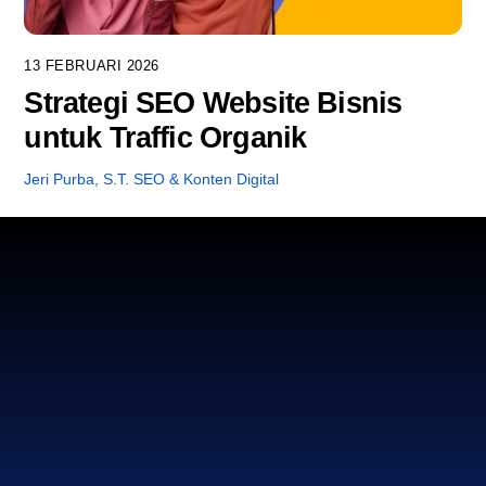
13 FEBRUARI 2026
Strategi SEO Website Bisnis
untuk Traffic Organik
Jeri Purba, S.T.
SEO & Konten Digital